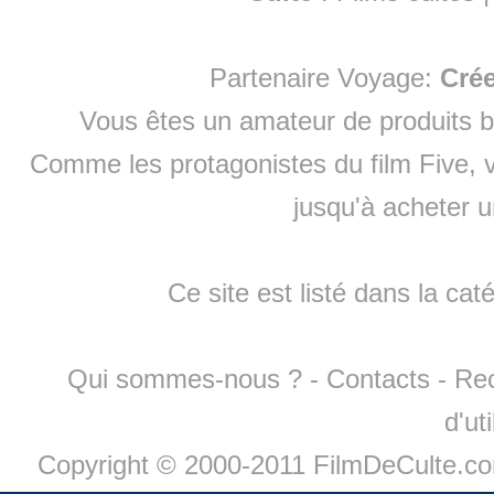
Partenaire Voyage:
Cré
Vous êtes un amateur de produits
b
Comme les protagonistes du film Five, v
jusqu'à
acheter 
Ce site est listé dans la cat
Qui sommes-nous ?
-
Contacts
-
Re
d'ut
Copyright © 2000-2011 FilmDeCulte.c