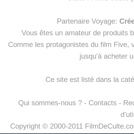
Partenaire Voyage:
Cré
Vous êtes un amateur de produits
b
Comme les protagonistes du film Five, v
jusqu'à
acheter 
Ce site est listé dans la cat
Qui sommes-nous ?
-
Contacts
-
Re
d'ut
Copyright © 2000-2011 FilmDeCulte.c