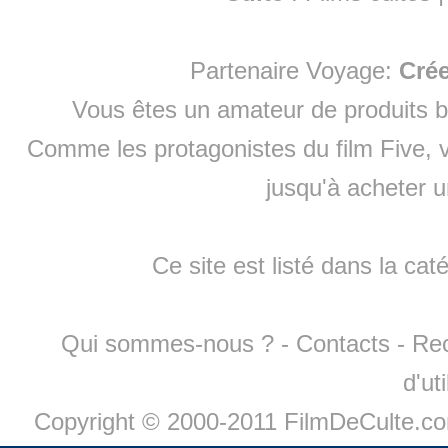
Partenaire Voyage:
Cré
Vous êtes un amateur de produits
b
Comme les protagonistes du film Five, v
jusqu'à
acheter 
Ce site est listé dans la cat
Qui sommes-nous ?
-
Contacts
-
Re
d'ut
Copyright © 2000-2011 FilmDeCulte.c