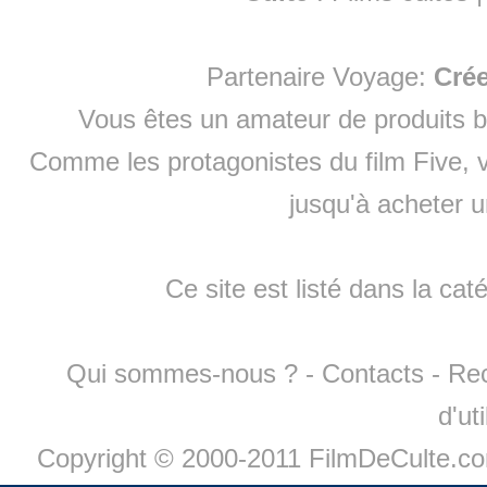
Partenaire Voyage:
Cré
Vous êtes un amateur de produits
b
Comme les protagonistes du film Five, v
jusqu'à
acheter 
Ce site est listé dans la cat
Qui sommes-nous ?
-
Contacts
-
Re
d'ut
Copyright © 2000-2011 FilmDeCulte.c