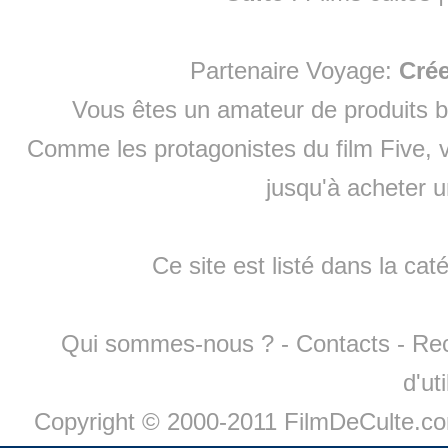
Partenaire Voyage:
Cré
Vous êtes un amateur de produits
b
Comme les protagonistes du film Five, v
jusqu'à
acheter 
Ce site est listé dans la cat
Qui sommes-nous ?
-
Contacts
-
Re
d'ut
Copyright © 2000-2011 FilmDeCulte.c