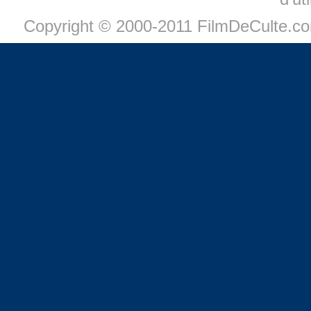
Copyright © 2000-2011 FilmDeCulte.c