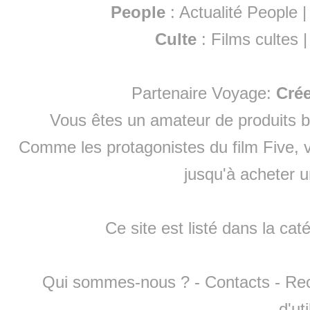
People
:
Actualité People
Culte
:
Films cultes
Partenaire Voyage:
Cré
Vous êtes un amateur de produits
b
Comme les protagonistes du film Five, v
jusqu'à
acheter 
Ce site est listé dans la cat
Qui sommes-nous ?
-
Contacts
-
Re
d'ut