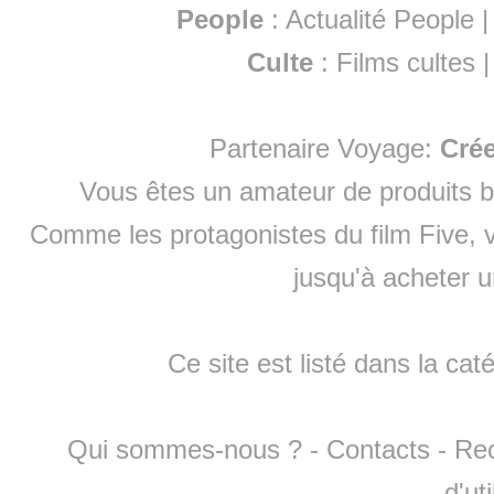
People
:
Actualité People
Culte
:
Films cultes
Partenaire Voyage:
Cré
Vous êtes un amateur de produits
b
Comme les protagonistes du film Five, v
jusqu'à
acheter 
Ce site est listé dans la cat
Qui sommes-nous ?
-
Contacts
-
Re
d'ut