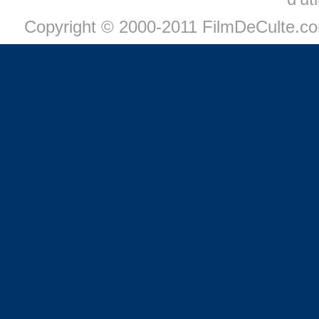
Copyright © 2000-2011 FilmDeCulte.c