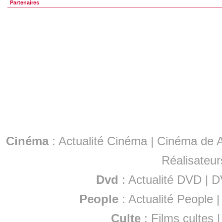
Partenaires
Cinéma
:
Actualité Cinéma
|
Cinéma de A
Réalisateur
Dvd
:
Actualité DVD
|
D
People
:
Actualité People
Culte
:
Films cultes