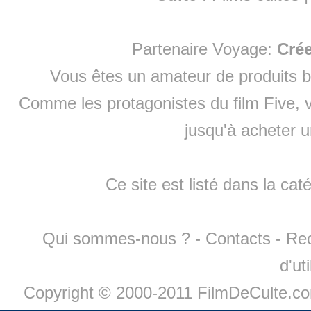
Partenaire Voyage:
Cré
Vous êtes un amateur de produits
b
Comme les protagonistes du film Five, v
jusqu'à
acheter 
Ce site est listé dans la cat
Qui sommes-nous ?
-
Contacts
-
Re
d'ut
Copyright © 2000-2011 FilmDeCulte.c