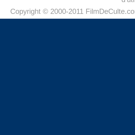
Copyright © 2000-2011 FilmDeCulte.c