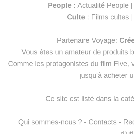
People
:
Actualité People
Culte
:
Films cultes
Partenaire Voyage:
Cré
Vous êtes un amateur de produits
b
Comme les protagonistes du film Five, v
jusqu'à
acheter 
Ce site est listé dans la cat
Qui sommes-nous ?
-
Contacts
-
Re
d'ut