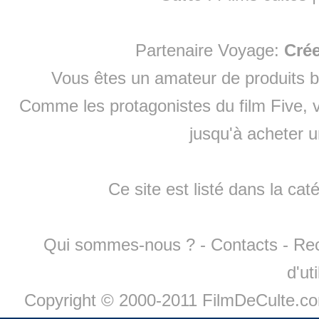
Partenaire Voyage:
Cré
Vous êtes un amateur de produits
b
Comme les protagonistes du film Five, v
jusqu'à
acheter 
Ce site est listé dans la cat
Qui sommes-nous ?
-
Contacts
-
Re
d'ut
Copyright © 2000-2011 FilmDeCulte.c