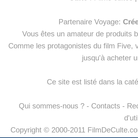
Partenaire Voyage:
Cré
Vous êtes un amateur de produits
b
Comme les protagonistes du film Five, v
jusqu'à
acheter 
Ce site est listé dans la cat
Qui sommes-nous ?
-
Contacts
-
Re
d'ut
Copyright © 2000-2011 FilmDeCulte.c