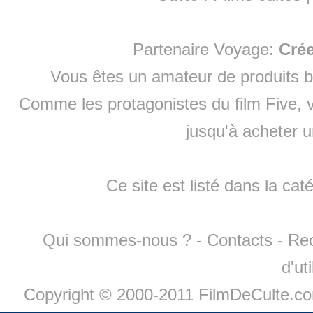
Partenaire Voyage:
Cré
Vous êtes un amateur de produits
b
Comme les protagonistes du film Five, v
jusqu'à
acheter 
Ce site est listé dans la cat
Qui sommes-nous ?
-
Contacts
-
Re
d'ut
Copyright © 2000-2011 FilmDeCulte.c