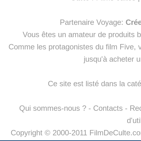
Partenaire Voyage:
Cré
Vous êtes un amateur de produits
b
Comme les protagonistes du film Five, v
jusqu'à
acheter 
Ce site est listé dans la cat
Qui sommes-nous ?
-
Contacts
-
Re
d'ut
Copyright © 2000-2011 FilmDeCulte.c