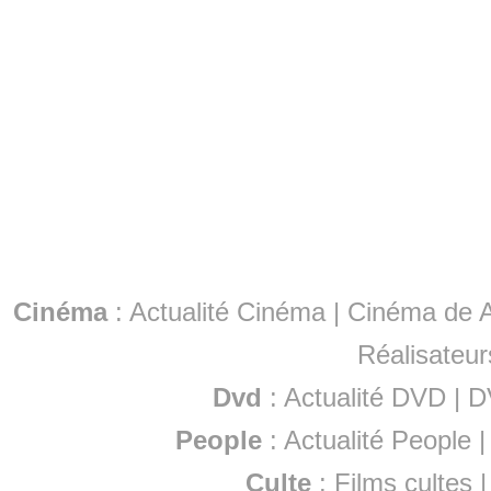
Cinéma
:
Actualité Cinéma
|
Cinéma de A
Réalisateur
Dvd
:
Actualité DVD
|
D
People
:
Actualité People
Culte
:
Films cultes