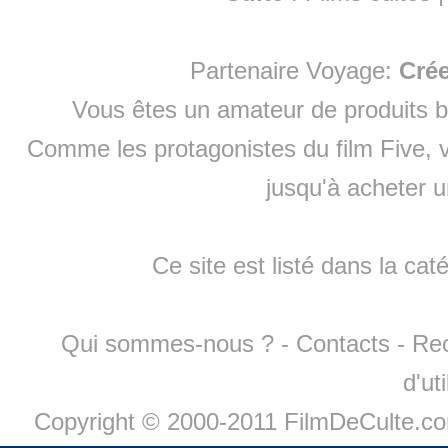
Partenaire Voyage:
Cré
Vous êtes un amateur de produits
b
Comme les protagonistes du film Five, v
jusqu'à
acheter 
Ce site est listé dans la cat
Qui sommes-nous ?
-
Contacts
-
Re
d'ut
Copyright © 2000-2011 FilmDeCulte.c