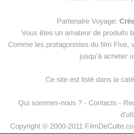
Partenaire Voyage:
Cré
Vous êtes un amateur de produits
b
Comme les protagonistes du film Five, v
jusqu'à
acheter 
Ce site est listé dans la cat
Qui sommes-nous ?
-
Contacts
-
Re
d'ut
Copyright © 2000-2011 FilmDeCulte.c