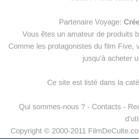
Partenaire Voyage:
Cré
Vous êtes un amateur de produits
b
Comme les protagonistes du film Five, v
jusqu'à
acheter 
Ce site est listé dans la cat
Qui sommes-nous ?
-
Contacts
-
Re
d'ut
Copyright © 2000-2011 FilmDeCulte.c