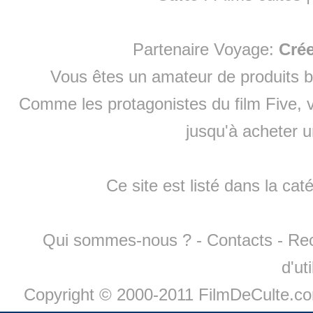
Partenaire Voyage:
Cré
Vous êtes un amateur de produits
b
Comme les protagonistes du film Five, v
jusqu'à
acheter 
Ce site est listé dans la cat
Qui sommes-nous ?
-
Contacts
-
Re
d'ut
Copyright © 2000-2011 FilmDeCulte.c