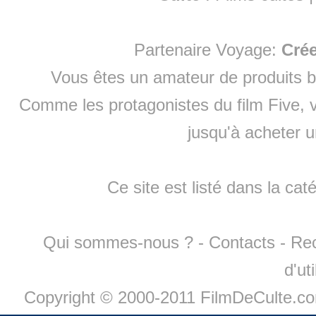
Partenaire Voyage:
Cré
Vous êtes un amateur de produits
b
Comme les protagonistes du film Five, v
jusqu'à
acheter 
Ce site est listé dans la cat
Qui sommes-nous ?
-
Contacts
-
Re
d'ut
Copyright © 2000-2011 FilmDeCulte.c