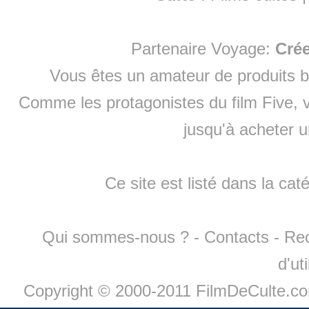
Partenaire Voyage:
Cré
Vous êtes un amateur de produits
b
Comme les protagonistes du film Five, v
jusqu'à
acheter 
Ce site est listé dans la cat
Qui sommes-nous ?
-
Contacts
-
Re
d'ut
Copyright © 2000-2011 FilmDeCulte.c