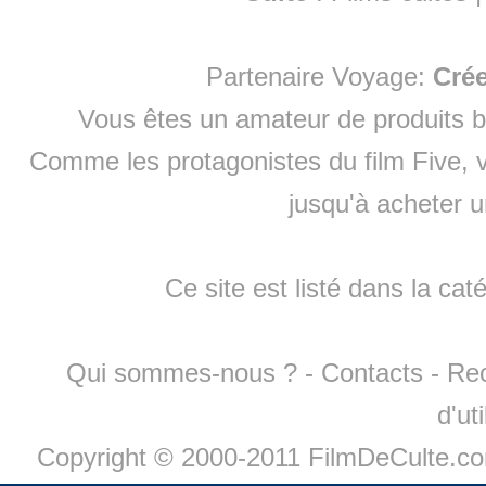
Partenaire Voyage:
Cré
Vous êtes un amateur de produits
b
Comme les protagonistes du film Five, v
jusqu'à
acheter 
Ce site est listé dans la cat
Qui sommes-nous ?
-
Contacts
-
Re
d'ut
Copyright © 2000-2011 FilmDeCulte.c