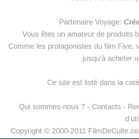
Partenaire Voyage:
Cré
Vous êtes un amateur de produits
b
Comme les protagonistes du film Five, v
jusqu'à
acheter 
Ce site est listé dans la cat
Qui sommes-nous ?
-
Contacts
-
Re
d'ut
Copyright © 2000-2011 FilmDeCulte.c