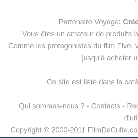
Partenaire Voyage:
Cré
Vous êtes un amateur de produits
b
Comme les protagonistes du film Five, v
jusqu'à
acheter 
Ce site est listé dans la cat
Qui sommes-nous ?
-
Contacts
-
Re
d'ut
Copyright © 2000-2011 FilmDeCulte.c