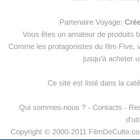
Partenaire Voyage:
Cré
Vous êtes un amateur de produits
b
Comme les protagonistes du film Five, v
jusqu'à
acheter 
Ce site est listé dans la cat
Qui sommes-nous ?
-
Contacts
-
Re
d'ut
Copyright © 2000-2011 FilmDeCulte.c