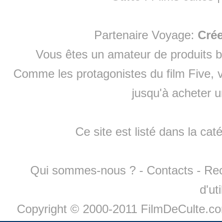
Partenaire Voyage:
Cré
Vous êtes un amateur de produits
b
Comme les protagonistes du film Five, v
jusqu'à
acheter 
Ce site est listé dans la cat
Qui sommes-nous ?
-
Contacts
-
Re
d'ut
Copyright © 2000-2011 FilmDeCulte.c