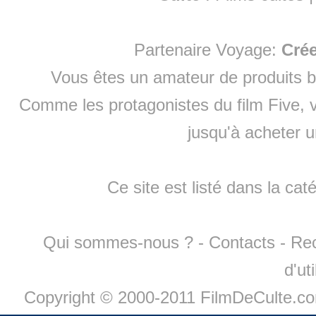
Partenaire Voyage:
Cré
Vous êtes un amateur de produits
b
Comme les protagonistes du film Five, v
jusqu'à
acheter 
Ce site est listé dans la cat
Qui sommes-nous ?
-
Contacts
-
Re
d'ut
Copyright © 2000-2011 FilmDeCulte.c