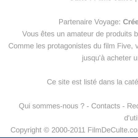
Partenaire Voyage:
Cré
Vous êtes un amateur de produits
b
Comme les protagonistes du film Five, v
jusqu'à
acheter 
Ce site est listé dans la cat
Qui sommes-nous ?
-
Contacts
-
Re
d'ut
Copyright © 2000-2011 FilmDeCulte.c