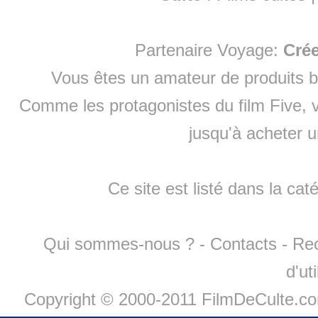
Partenaire Voyage:
Cré
Vous êtes un amateur de produits
b
Comme les protagonistes du film Five, v
jusqu'à
acheter 
Ce site est listé dans la cat
Qui sommes-nous ?
-
Contacts
-
Re
d'ut
Copyright © 2000-2011 FilmDeCulte.c