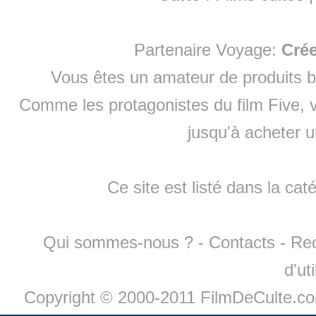
Partenaire Voyage:
Cré
Vous êtes un amateur de produits
b
Comme les protagonistes du film Five, v
jusqu'à
acheter 
Ce site est listé dans la cat
Qui sommes-nous ?
-
Contacts
-
Re
d'ut
Copyright © 2000-2011 FilmDeCulte.c