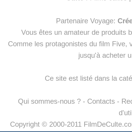
Partenaire Voyage:
Cré
Vous êtes un amateur de produits
b
Comme les protagonistes du film Five, v
jusqu'à
acheter 
Ce site est listé dans la cat
Qui sommes-nous ?
-
Contacts
-
Re
d'ut
Copyright © 2000-2011 FilmDeCulte.c