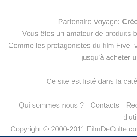
Partenaire Voyage:
Cré
Vous êtes un amateur de produits
b
Comme les protagonistes du film Five, v
jusqu'à
acheter 
Ce site est listé dans la cat
Qui sommes-nous ?
-
Contacts
-
Re
d'ut
Copyright © 2000-2011 FilmDeCulte.c