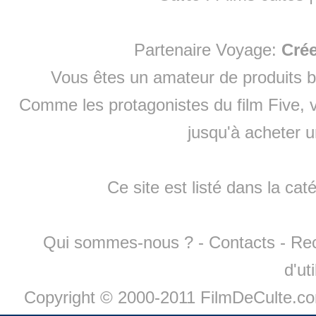
Partenaire Voyage:
Cré
Vous êtes un amateur de produits
b
Comme les protagonistes du film Five, v
jusqu'à
acheter 
Ce site est listé dans la cat
Qui sommes-nous ?
-
Contacts
-
Re
d'ut
Copyright © 2000-2011 FilmDeCulte.c