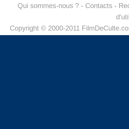
Qui sommes-nous ?
-
Contacts
-
Re
d'ut
Copyright © 2000-2011 FilmDeCulte.c