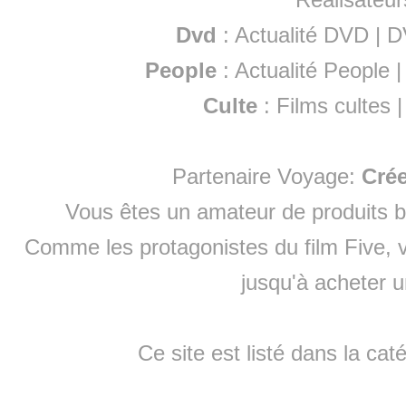
Dvd
:
Actualité DVD
|
D
People
:
Actualité People
Culte
:
Films cultes
Partenaire Voyage:
Cré
Vous êtes un amateur de produits
b
Comme les protagonistes du film Five, v
jusqu'à
acheter 
Ce site est listé dans la cat