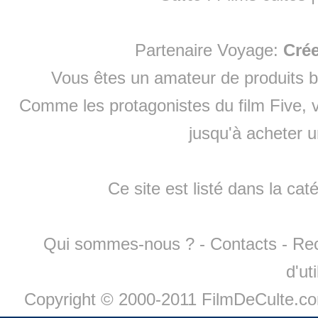
Partenaire Voyage:
Cré
Vous êtes un amateur de produits
b
Comme les protagonistes du film Five, v
jusqu'à
acheter 
Ce site est listé dans la cat
Qui sommes-nous ?
-
Contacts
-
Re
d'ut
Copyright © 2000-2011 FilmDeCulte.c