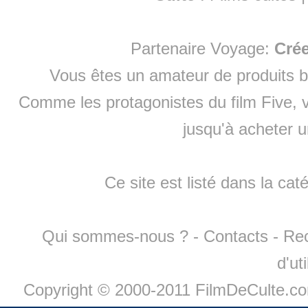
Partenaire Voyage:
Cré
Vous êtes un amateur de produits
b
Comme les protagonistes du film Five, v
jusqu'à
acheter 
Ce site est listé dans la cat
Qui sommes-nous ?
-
Contacts
-
Re
d'ut
Copyright © 2000-2011 FilmDeCulte.c