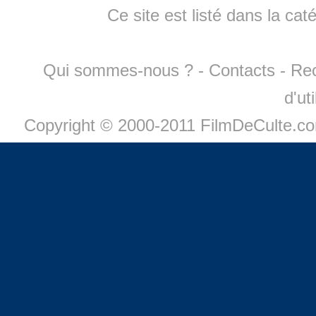
Ce site est listé dans la cat
Qui sommes-nous ?
-
Contacts
-
Re
d'ut
Copyright © 2000-2011 FilmDeCulte.c