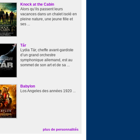
Knock at the Cabin
Alors qu’ils passent leurs
vacances dans un chalet isolé en
pleine nature, une jeune fille et
ses ...
Tár
Lydia Tár, cheffe avant-gardiste
d’un grand orchestre
symphonique allemand, est au
sommet de son art et de sa ...
Babylon
Los Angeles des années 1920 ...
plus de personnalités