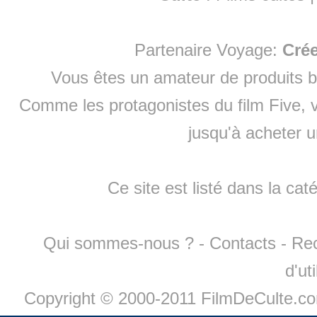
Partenaire Voyage:
Cré
Vous êtes un amateur de produits
b
Comme les protagonistes du film Five, v
jusqu'à
acheter 
Ce site est listé dans la cat
Qui sommes-nous ?
-
Contacts
-
Re
d'ut
Copyright © 2000-2011 FilmDeCulte.c