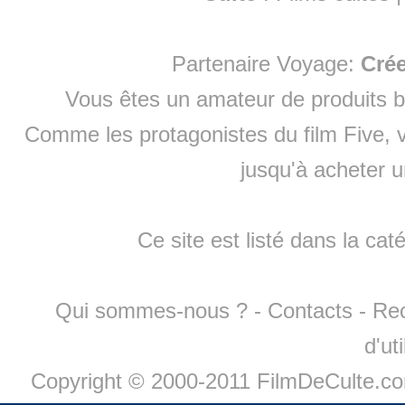
Partenaire Voyage:
Cré
Vous êtes un amateur de produits
b
Comme les protagonistes du film Five, v
jusqu'à
acheter 
Ce site est listé dans la cat
Qui sommes-nous ?
-
Contacts
-
Re
d'ut
Copyright © 2000-2011 FilmDeCulte.c