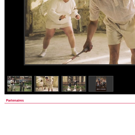
Partenaires