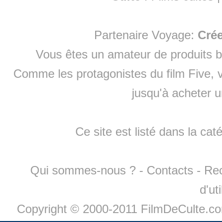
Partenaire Voyage:
Cré
Vous êtes un amateur de produits
b
Comme les protagonistes du film Five, v
jusqu'à
acheter 
Ce site est listé dans la cat
Qui sommes-nous ?
-
Contacts
-
Re
d'ut
Copyright © 2000-2011 FilmDeCulte.c