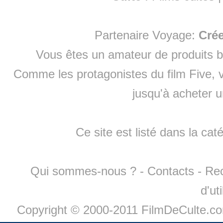
Partenaire Voyage:
Cré
Vous êtes un amateur de produits
b
Comme les protagonistes du film Five, v
jusqu'à
acheter 
Ce site est listé dans la cat
Qui sommes-nous ?
-
Contacts
-
Re
d'ut
Copyright © 2000-2011 FilmDeCulte.c