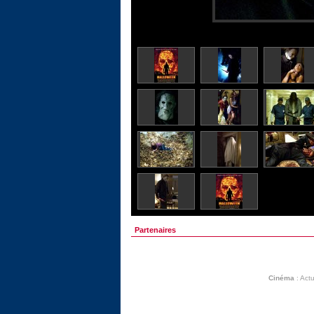
Partenaires
Cinéma
:
Actu