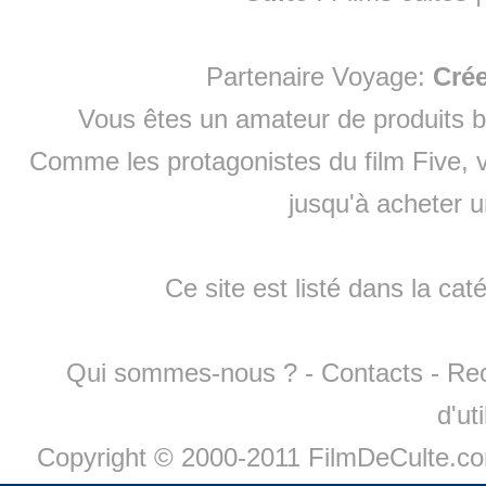
Partenaire Voyage:
Cré
Vous êtes un amateur de produits
b
Comme les protagonistes du film Five, v
jusqu'à
acheter 
Ce site est listé dans la cat
Qui sommes-nous ?
-
Contacts
-
Re
d'ut
Copyright © 2000-2011 FilmDeCulte.c