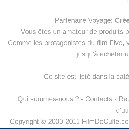
Partenaire Voyage:
Cré
Vous êtes un amateur de produits
b
Comme les protagonistes du film Five, v
jusqu'à
acheter 
Ce site est listé dans la cat
Qui sommes-nous ?
-
Contacts
-
Re
d'ut
Copyright © 2000-2011 FilmDeCulte.c