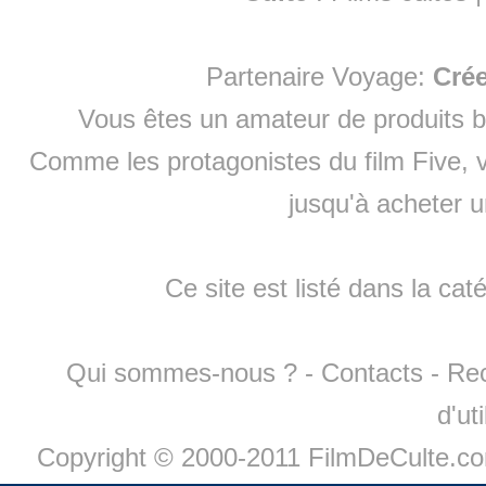
Partenaire Voyage:
Cré
Vous êtes un amateur de produits
b
Comme les protagonistes du film Five, v
jusqu'à
acheter 
Ce site est listé dans la cat
Qui sommes-nous ?
-
Contacts
-
Re
d'ut
Copyright © 2000-2011 FilmDeCulte.c