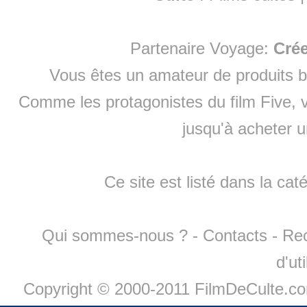
Partenaire Voyage:
Cré
Vous êtes un amateur de produits
b
Comme les protagonistes du film Five, v
jusqu'à
acheter 
Ce site est listé dans la cat
Qui sommes-nous ?
-
Contacts
-
Re
d'ut
Copyright © 2000-2011 FilmDeCulte.c