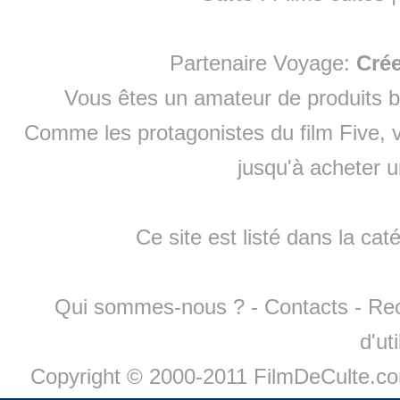
Partenaire Voyage:
Cré
Vous êtes un amateur de produits
b
Comme les protagonistes du film Five, v
jusqu'à
acheter 
Ce site est listé dans la cat
Qui sommes-nous ?
-
Contacts
-
Re
d'ut
Copyright © 2000-2011 FilmDeCulte.c