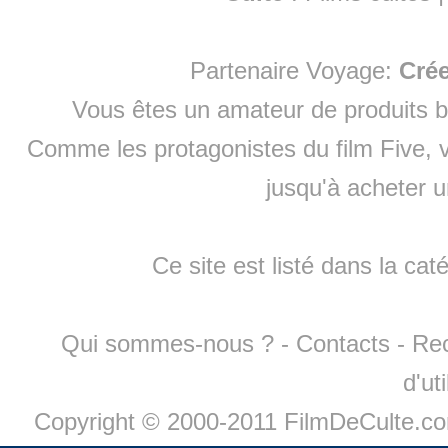
Partenaire Voyage:
Cré
Vous êtes un amateur de produits
b
Comme les protagonistes du film Five, v
jusqu'à
acheter 
Ce site est listé dans la cat
Qui sommes-nous ?
-
Contacts
-
Re
d'ut
Copyright © 2000-2011 FilmDeCulte.c