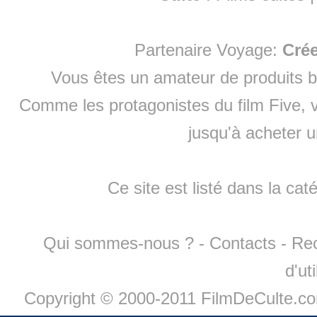
Partenaire Voyage:
Cré
Vous êtes un amateur de produits
b
Comme les protagonistes du film Five, v
jusqu'à
acheter 
Ce site est listé dans la cat
Qui sommes-nous ?
-
Contacts
-
Re
d'ut
Copyright © 2000-2011 FilmDeCulte.c