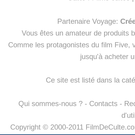
Partenaire Voyage:
Cré
Vous êtes un amateur de produits
b
Comme les protagonistes du film Five, v
jusqu'à
acheter 
Ce site est listé dans la cat
Qui sommes-nous ?
-
Contacts
-
Re
d'ut
Copyright © 2000-2011 FilmDeCulte.c