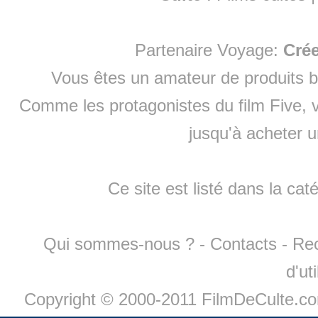
Partenaire Voyage:
Cré
Vous êtes un amateur de produits
b
Comme les protagonistes du film Five, v
jusqu'à
acheter 
Ce site est listé dans la cat
Qui sommes-nous ?
-
Contacts
-
Re
d'ut
Copyright © 2000-2011 FilmDeCulte.c